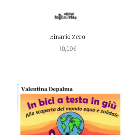
Binario Zero
10,00
€