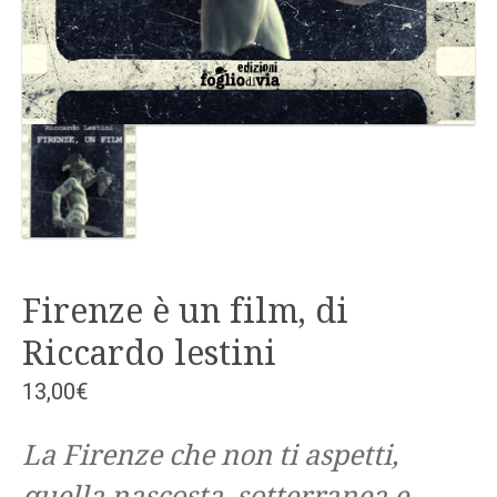
Firenze è un film, di
Riccardo lestini
13,00
€
La Firenze che non ti aspetti,
quella nascosta, sotterranea e