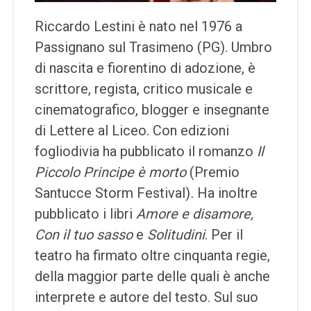
Riccardo Lestini è nato nel 1976 a
Passignano sul Trasimeno (PG). Umbro
di nascita e fiorentino di adozione, è
scrittore, regista, critico musicale e
cinematografico, blogger e insegnante
di Lettere al Liceo. Con edizioni
fogliodivia ha pubblicato il romanzo
Il
Piccolo Principe è morto
(Premio
Santucce Storm Festival)
.
Ha inoltre
pubblicato i libri
Amore e disamore
,
Con il tuo sasso
e
Solitudini
. Per il
teatro ha firmato oltre cinquanta regie,
della maggior parte delle quali è anche
interprete e autore del testo. Sul suo