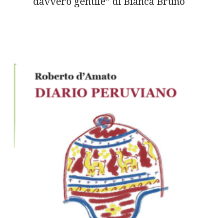
davvero gentile” di Bianca Bruno