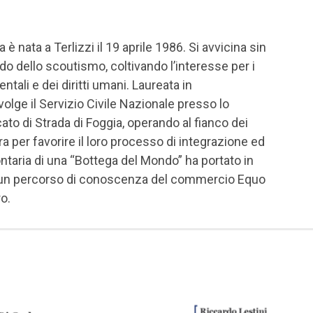
è nata a Terlizzi il 19 aprile 1986. Si avvicina sin
do dello scoutismo, coltivando l’interesse per i
ntali e dei diritti umani. Laureata in
olge il Servizio Civile Nazionale presso lo
ato di Strada di Foggia, operando al fianco dei
a per favorire il loro processo di integrazione ed
ntaria di una “Bottega del Mondo” ha portato in
si un percorso di conoscenza del commercio Equo
ro.