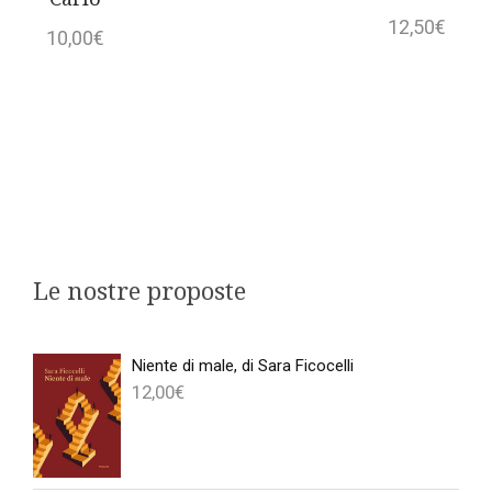
12,50
€
10,00
€
Le nostre proposte
Niente di male, di Sara Ficocelli
12,00
€