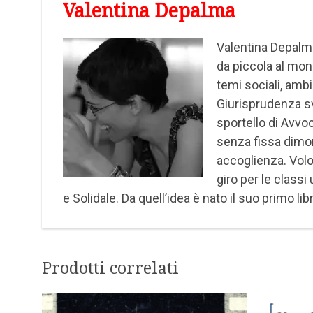
Valentina Depalma
Valentina Depalma 
da piccola al mon
temi sociali, ambie
Giurisprudenza sv
sportello di Avvoc
senza fissa dimor
accoglienza. Volo
giro per le clas
e Solidale. Da quell’idea è nato il suo primo lib
Prodotti correlati