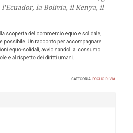
l’Ecuador, la Bolivia, il Kenya, il
alla scoperta del commercio equo e solidale,
a e possibile. Un racconto per accompagnare
ioni equo-solidali, avvicinandoli al consumo
 e al rispetto dei diritti umani.
CATEGORIA:
FOGLIO DI VIA