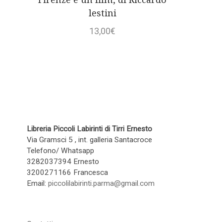
lestini
13,00
€
Libreria Piccoli Labirinti di Tirri Ernesto
Via Gramsci 5 , int. galleria Santacroce
Telefono/ Whatsapp
3282037394 Ernesto
3200271166 Francesca
Email:
piccolilabirinti.parma@gmail.com