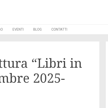
GO
EVENTI
BLOG
CONTATTI
tura “Libri in
embre 2025-