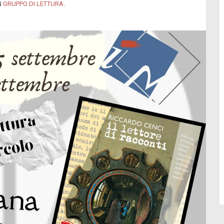
N
GRUPPO DI LETTURA
.