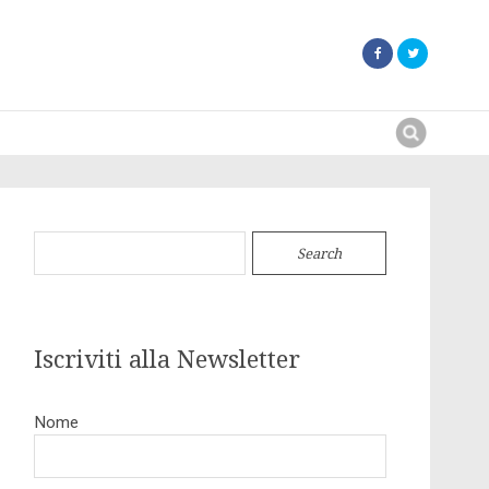
Search
for:
Search
for:
Iscriviti alla Newsletter
Nome