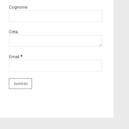
Cognome
Città
Email
*