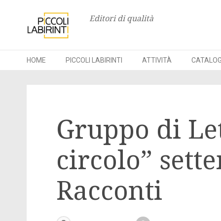
Editori di qualità
HOME
PICCOLI LABIRINTI
ATTIVITÀ
CATALO
Skip
to
Gruppo di Let
content
circolo” sett
Racconti