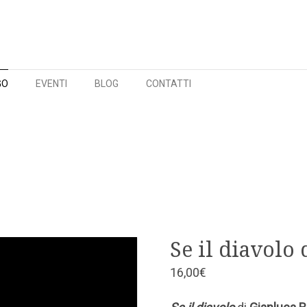
GO
EVENTI
BLOG
CONTATTI
Se il diavolo
16,00
€