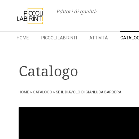
Editori di qualità
HOME
PICCOLI LABIRINTI
ATTIVITÀ
CATALO
Skip
to
Catalogo
content
HOME
»
CATALOGO
» SE IL DIAVOLO DI GIANLUCA BARBERA