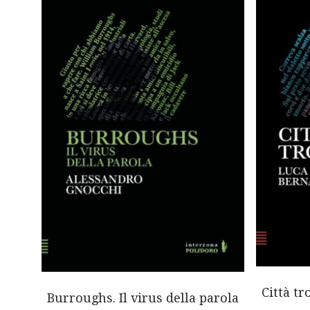
RECENTE
Città tr
Burroughs. Il virus della parola