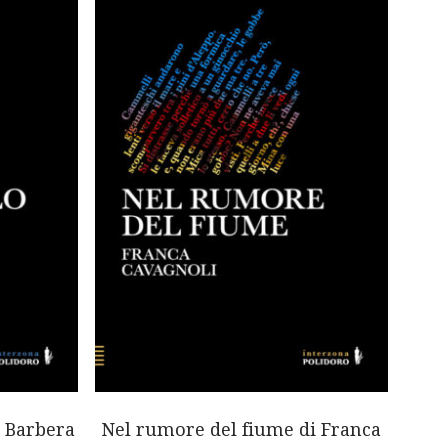
a Barbera
Nel rumore del fiume di Franca