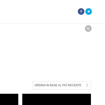
Search
for: