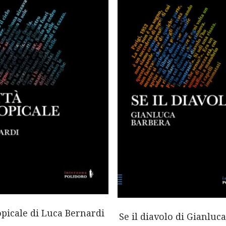
opicale di Luca Bernardi
Se il diavolo di Gianluc