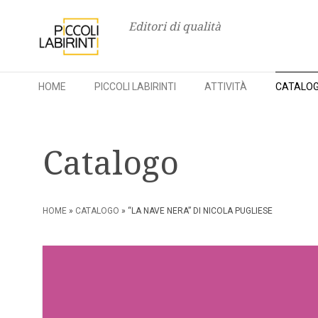
Editori di qualità
HOME
PICCOLI LABIRINTI
ATTIVITÀ
CATALO
Skip
to
Catalogo
content
HOME
»
CATALOGO
» “LA NAVE NERA” DI NICOLA PUGLIESE