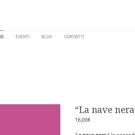
GO
EVENTI
BLOG
CONTATTI
“La nave nera
16,00
€