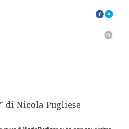
Search
for:
” di Nicola Pugliese