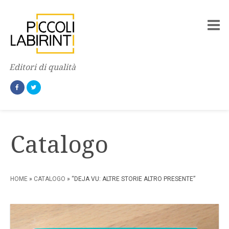
Editori di qualità
Catalogo
HOME
»
CATALOGO
» “DEJA VU: ALTRE STORIE ALTRO PRESENTE”