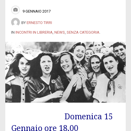
9 GENNAIO 2017
BY
ERNESTO TIRRI
IN
INCONTRI IN LIBRERIA
,
NEWS
,
SENZA CATEGORIA
.
Domenica 15
Gennaio ore 18,00