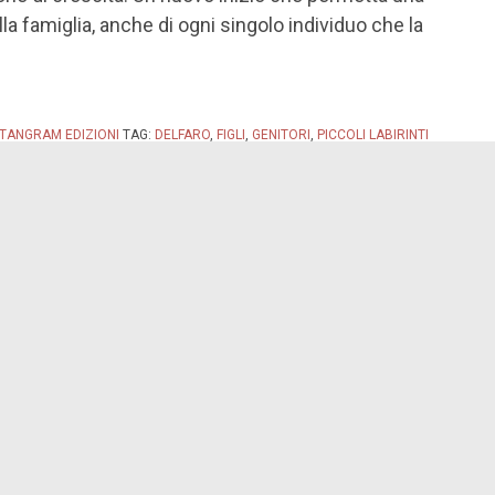
lla famiglia, anche di ogni singolo individuo che la
TANGRAM EDIZIONI
TAG:
DELFARO
,
FIGLI
,
GENITORI
,
PICCOLI LABIRINTI