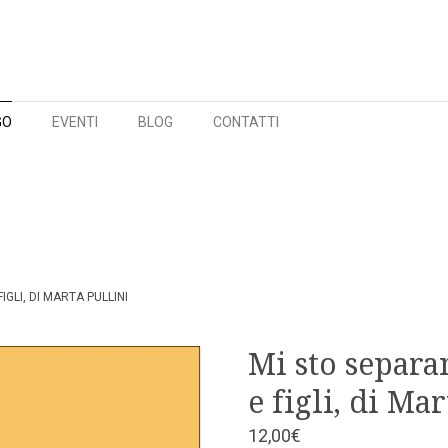
GO
EVENTI
BLOG
CONTATTI
IGLI, DI MARTA PULLINI
Mi sto separa
e figli, di Ma
12,00
€