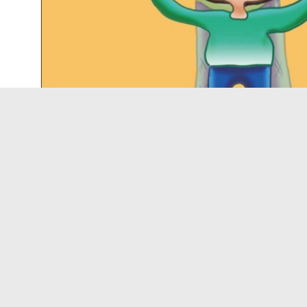
DESCRIZIONE
RECENSIONI (0)
Descrizione