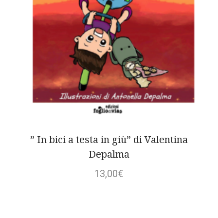
” In bici a testa in giù” di Valentina
Depalma
13,00
€