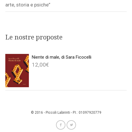
arte, storia e psiche”
Le nostre proposte
Niente di male, di Sara Ficocelli
12,00
€
© 2016 - Piccoli Labirinti - P.I.: 01097920779