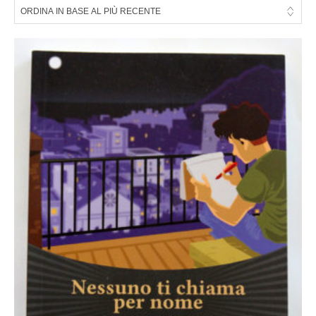
BASE
AL
PIÙ
RECENTE