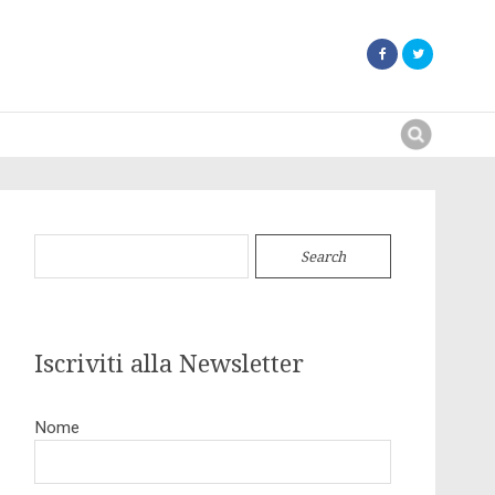
Search
for:
Search
for:
Iscriviti alla Newsletter
Nome