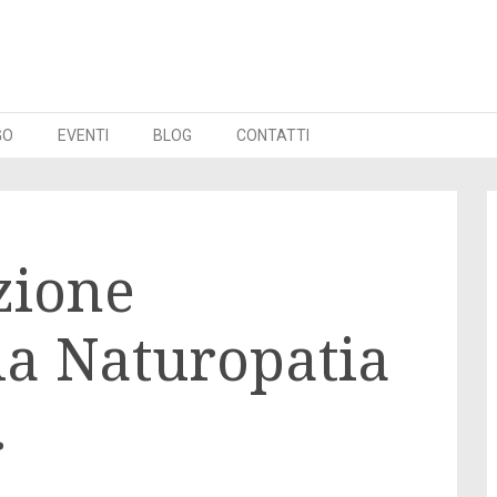
GO
EVENTI
BLOG
CONTATTI
zione
la Naturopatia
.