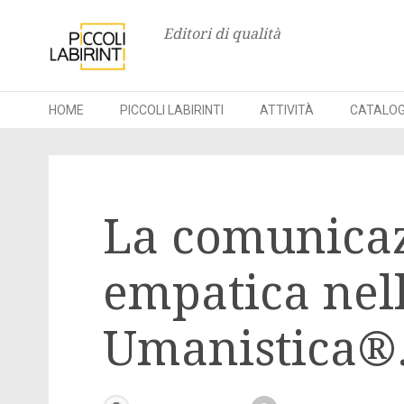
Editori di qualità
HOME
PICCOLI LABIRINTI
ATTIVITÀ
CATALO
Skip
to
La comunica
content
empatica nel
Umanistica®