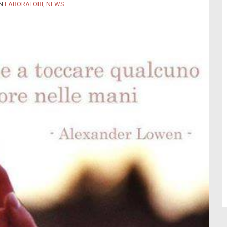
IN
LABORATORI
,
NEWS
.