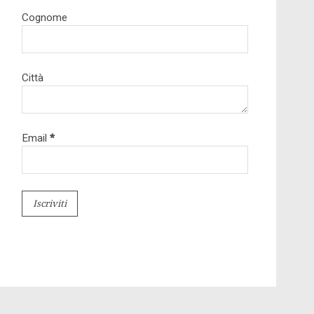
Cognome
Città
Email
*