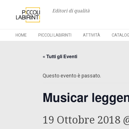
Editori di qualità
HOME
PICCOLI LABIRINTI
ATTIVITÀ
CATALO
Skip
to
« Tutti gli Eventi
content
Questo evento è passato.
Musicar legge
19 Ottobre 2018 