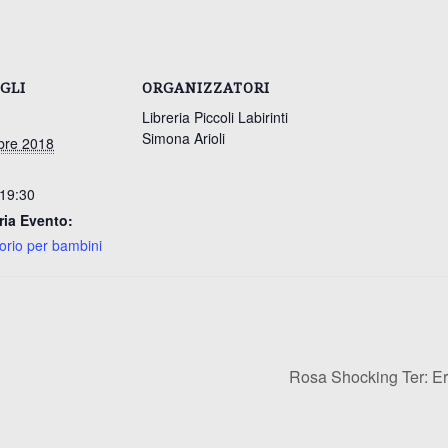
GLI
ORGANIZZATORI
Libreria Piccoli Labirinti
Simona Arioli
bre 2018
 19:30
ria Evento:
orio per bambini
Rosa Shocking Ter: Er