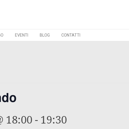
GO
EVENTI
BLOG
CONTATTI
ndo
@ 18:00
-
19:30