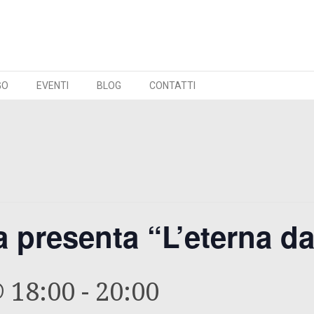
GO
EVENTI
BLOG
CONTATTI
 presenta “L’eterna da
 18:00
-
20:00