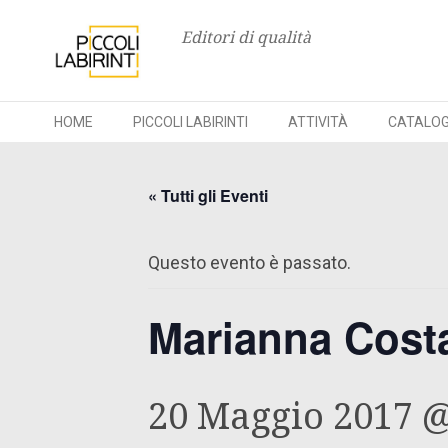
Editori di qualità
HOME
PICCOLI LABIRINTI
ATTIVITÀ
CATALO
Skip
to
« Tutti gli Eventi
content
Questo evento è passato.
Marianna Costa
20 Maggio 2017 @