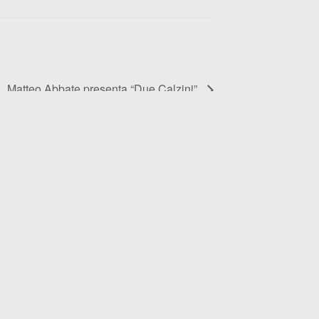
Matteo Abbate presenta “Due Calzini”