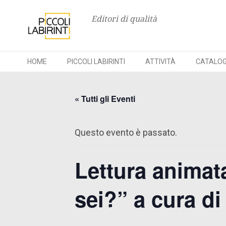
Editori di qualità
HOME
PICCOLI LABIRINTI
ATTIVITÀ
CATALO
Skip
to
« Tutti gli Eventi
content
Questo evento è passato.
Lettura animata
sei?” a cura d