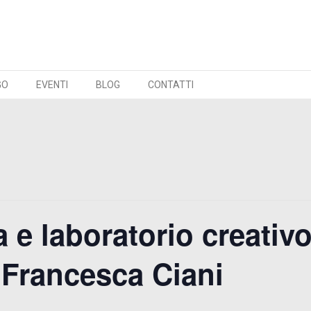
GO
EVENTI
BLOG
CONTATTI
 e laboratorio creativ
i Francesca Ciani