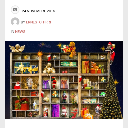
24 NOVEMBRE 2016
BY
ERNESTO TIRRI
IN
NEWS
.