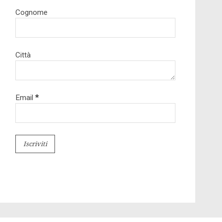
Cognome
Città
Email
*