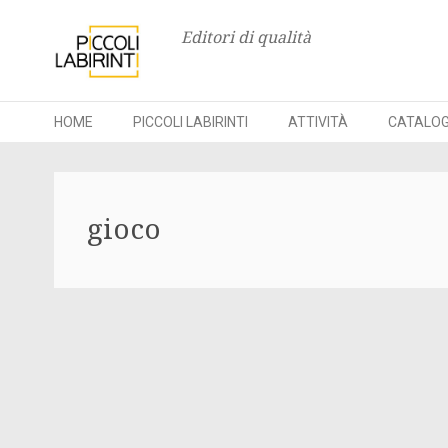
Editori di qualità
HOME
PICCOLI LABIRINTI
ATTIVITÀ
CATALO
Skip
to
gioco
content