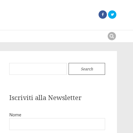
Search
for:
Search
for:
Iscriviti alla Newsletter
Nome