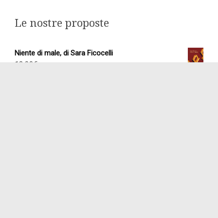
Le nostre proposte
Niente di male, di Sara Ficocelli
12,00
€