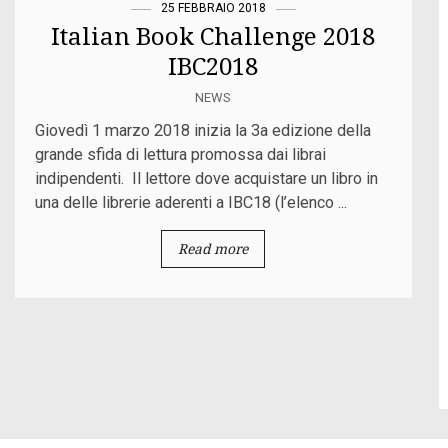
25 FEBBRAIO 2018
Italian Book Challenge 2018
IBC2018
NEWS
Giovedì 1 marzo 2018 inizia la 3a edizione della
grande sfida di lettura promossa dai librai
indipendenti. Il lettore dove acquistare un libro in
una delle librerie aderenti a IBC18 (l’elenco ...
Read more