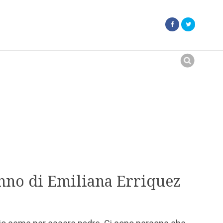
Search
for:
nno di Emiliana Erriquez