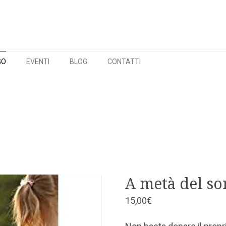
GO
EVENTI
BLOG
CONTATTI
A metà del so
15,00
€