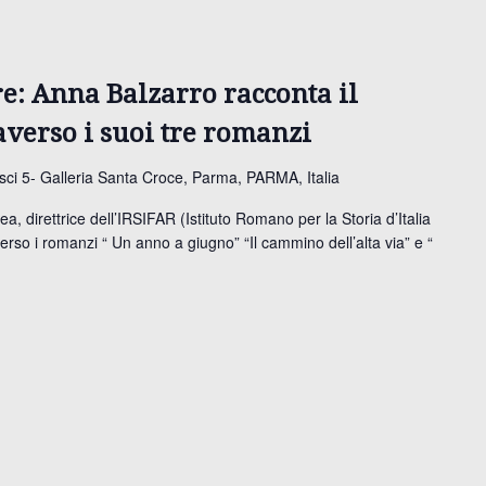
re: Anna Balzarro racconta il
averso i suoi tre romanzi
ci 5- Galleria Santa Croce, Parma, PARMA, Italia
, direttrice dell’IRSIFAR (Istituto Romano per la Storia d’Italia
erso i romanzi “ Un anno a giugno” “Il cammino dell’alta via” e “