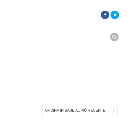
Search
for: